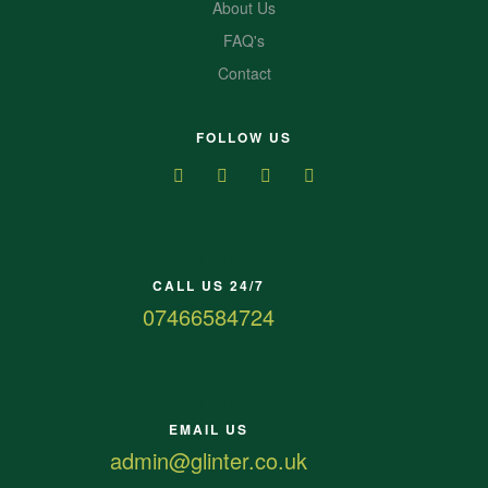
About Us
FAQ's
Contact
FOLLOW US
CALL US 24/7
07466584724
EMAIL US
admin@glinter.co.uk