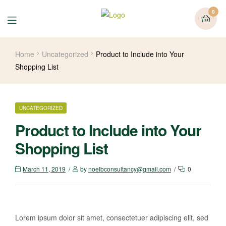
0
Home
Uncategorized
Product to Include into Your
Shopping List
UNCATEGORIZED
Product to Include into Your
Shopping List
March 11, 2019
by
noelbconsultancy@gmail.com
0
Lorem ipsum dolor sit amet, consectetuer adipiscing elit, sed