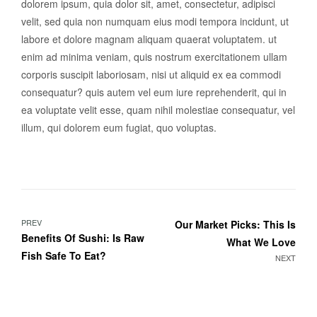
dolorem ipsum, quia dolor sit, amet, consectetur, adipisci
velit, sed quia non numquam eius modi tempora incidunt, ut
labore et dolore magnam aliquam quaerat voluptatem. ut
enim ad minima veniam, quis nostrum exercitationem ullam
corporis suscipit laboriosam, nisi ut aliquid ex ea commodi
consequatur? quis autem vel eum iure reprehenderit, qui in
ea voluptate velit esse, quam nihil molestiae consequatur, vel
illum, qui dolorem eum fugiat, quo voluptas.
PREV
Our Market Picks: This Is
Benefits Of Sushi: Is Raw
What We Love
Fish Safe To Eat?
NEXT