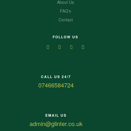
About Us
FAQ's
Contact
FOLLOW US
CALL US 24/7
07466584724
EMAIL US
admin@glinter.co.uk