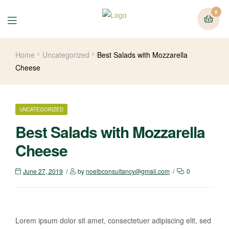
0
Home
Uncategorized
Best Salads with Mozzarella
Cheese
UNCATEGORIZED
Best Salads with Mozzarella
Cheese
June 27, 2019
by
noelbconsultancy@gmail.com
0
Lorem ipsum dolor sit amet, consectetuer adipiscing elit, sed