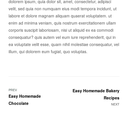
dolorem ipsum, quia dolor sit, amet, consectetur, adipisci
velit, sed quia non numquam eius modi tempora incidunt, ut
labore et dolore magnam aliquam quaerat voluptatem. ut
enim ad minima veniam, quis nostrum exercitationem ullam
corporis suscipit laboriosam, nisi ut aliquid ex ea commodi
consequatur? quis autem vel eum iure reprehenderit, qui in
ea voluptate velit esse, quam nihil molestiae consequatur, vel
illum, qui dolorem eum fugiat, quo voluptas.
PREV
Easy Homemade Bakery
Easy Homemade
Recipes
Chocolate
NEXT