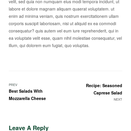
velit, sed quia non numquam eius modi tempora incidunt, ut
labore et dolore magnam aliquam quaerat voluptatem. ut
enim ad minima veniam, quis nostrum exercitationem ullam
corporis suscipit laboriosam, nisi ut aliquid ex ea commodi
consequatur? quis autem vel eum iure reprehenderit, qui in
ea voluptate velit esse, quam nihil molestiae consequatur, vel
illum, qui dolorem eum fugiat, quo voluptas.
PREV
Recipe: Seasoned
Best Salads With
Caprese Salad
Mozzarella Cheese
NEXT
Leave A Reply