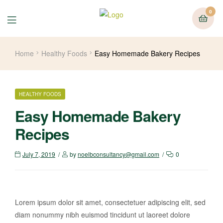
0
Home
Healthy Foods
Easy Homemade Bakery Recipes
HEALTHY FOODS
Easy Homemade Bakery
Recipes
July 7, 2019
by
noelbconsultancy@gmail.com
0
Lorem ipsum dolor sit amet, consectetuer adipiscing elit, sed
diam nonummy nibh euismod tincidunt ut laoreet dolore