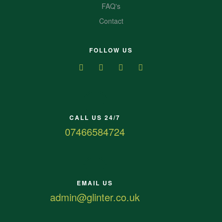
FAQ's
Contact
FOLLOW US
CALL US 24/7
07466584724
EMAIL US
admin@glinter.co.uk